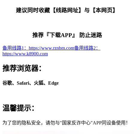
建议同时收藏【线路网址】与【本网页】
推荐『下载APP』 防止迷路
备用线路
1
：
https://www.rznbm.com
备用线路
2
：
https://www.k8900.com
推荐浏览器：
谷歌、Safari、火狐、Edge
温馨提示：
为了您的隐私安全，请勿与"国家反诈中心"APP同设备使用！