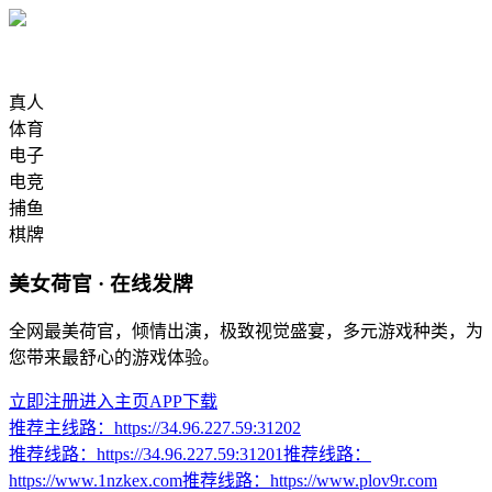
真人
体育
电子
电竞
捕鱼
棋牌
美女荷官 · 在线发牌
全网最美荷官，倾情出演，极致视觉盛宴，多元游戏种类，为
您带来最舒心的游戏体验。
立即注册
进入主页
APP下载
推荐主线路：
https://34.96.227.59:31202
推荐线路：
https://34.96.227.59:31201
推荐线路：
https://www.1nzkex.com
推荐线路：
https://www.plov9r.com