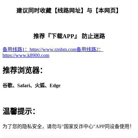
建议同时收藏【线路网址】与【本网页】
推荐『下载APP』 防止迷路
备用线路
1
：
https://www.rznbm.com
备用线路
2
：
https://www.k8900.com
推荐浏览器：
谷歌、Safari、火狐、Edge
温馨提示：
为了您的隐私安全，请勿与"国家反诈中心"APP同设备使用！